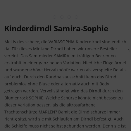
Kinderdirndl Samira-Sophie
Mei is des scheee, die VARIASOPHIA Kinderdirndl sind endlich
da! Für dieses Mini-me Dirndl haben wir unsere Besteller
vereint. Das Samtmieder SAMIRA im kräftigen Beerenton
erstrahlt in einer ganz neuen Variation. Niedliche Flügelärmel
und wunderschöne Herzalknöpfe warten als verspielte Details
auf euch. Durch den Rundhalsausschnitt kann das Dirndl
problemlos ohne Bluse oder alternativ auch mit Body
getragen werden. Vervollständigt wird das Dirndl durch den
Blumenrock SOPHIE. Welche Schürze könnte nicht besser zu
dieser Variation passen, als die altrosafarbene
Trachtenschürze MARLEN? Damit die Dirndlschürze immer
richtig sitzt, wird sie mit Schlaufen am Dirndl befestigt. Auch
die Schleife muss nicht selbst gebunden werden. Denn sie ist