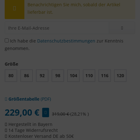
Benachrichtigen Sie mich, sobald der Artikel
lieferbar ist.
Ich habe die
Datenschutzbestimmungen
zur Kenntnis
genommen.
Größe
80
86
92
98
104
110
116
120
Größentabelle
(PDF)
229,00 €
319,00 €
(28,21% )
Hergestellt in Bayern
14 Tage Widerrufsrecht
Kostenloser Versand DE ab 50€