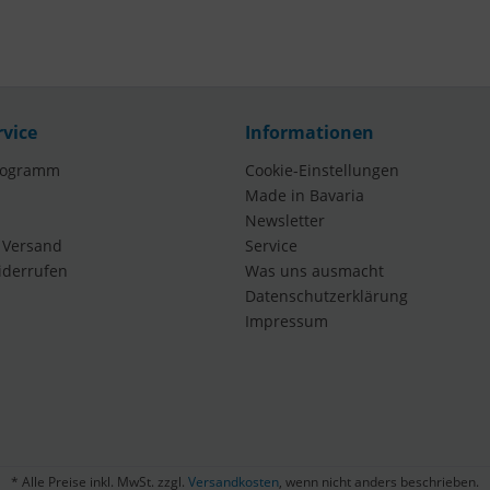
rvice
Informationen
rogramm
Cookie-Einstellungen
Made in Bavaria
Newsletter
 Versand
Service
iderrufen
Was uns ausmacht
Datenschutzerklärung
Impressum
* Alle Preise inkl. MwSt. zzgl.
Versandkosten
, wenn nicht anders beschrieben.