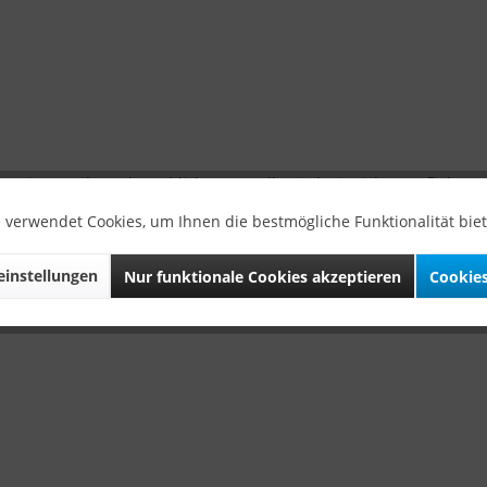
 einer Verbraucherschlichtungsstelle sind wir nicht verpflichtet 
 verwendet Cookies, um Ihnen die bestmögliche Funktionalität bie
instellungen
Nur funktionale Cookies akzeptieren
Cookies