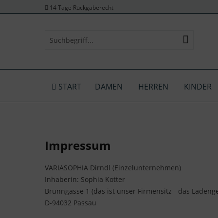
14 Tage Rückgaberecht
START
DAMEN
HERREN
KINDER
Impressum
VARIASOPHIA Dirndl (Einzelunternehmen)
Inhaberin: Sophia Kotter
Brunngasse 1 (das ist unser Firmensitz - das Ladenge
D-94032 Passau