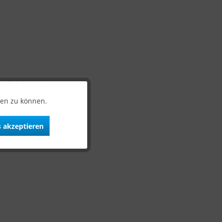
und nicht bereit.
ten zu können.
 akzeptieren