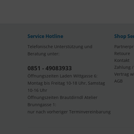
Service Hotline
Shop Se
Telefonische Unterstützung und
Partnerp
Retoure
Beratung unter:
Kontakt
0851 - 49083933
Zahlung /
Vertrag w
Öffnungszeiten Laden Wittgasse 6:
AGB
Montag bis Freitag 10-18 Uhr, Samstag
10-16 Uhr
Öffnungszeiten Brautdirndl Atelier
Brunngasse 1:
nur nach vorheriger Terminvereinbarung