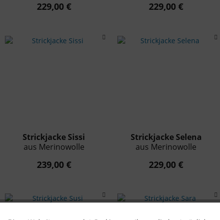
229,00 €
229,00 €
Strickjacke Sissi
Strickjacke Selena
aus Merinowolle
aus Merinowolle
239,00 €
229,00 €