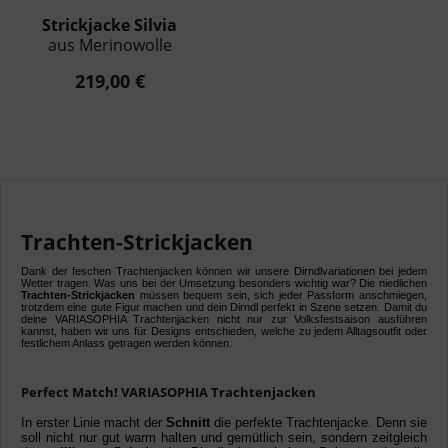
Strickjacke Silvia
aus Merinowolle
219,00 €
Trachten-Strickjacken
Dank der feschen Trachtenjacken können wir unsere Dirndlvariationen bei jedem
Wetter tragen. Was uns bei der Umsetzung besonders wichtig war? Die niedlichen
Trachten-Strickjacken
müssen bequem sein, sich jeder Passform anschmiegen,
trotzdem eine gute Figur machen und dein Dirndl perfekt in Szene setzen. Damit du
deine VARIASOPHIA Trachtenjacken nicht nur zur Volksfestsaison ausführen
kannst, haben wir uns für Designs entschieden, welche zu jedem Alltagsoutfit oder
festlichem Anlass getragen werden können.
Perfect Match! VARIASOPHIA Trachtenjacken
In erster Linie macht der
Schnitt
die perfekte Trachtenjacke. Denn sie
soll nicht nur gut warm halten und gemütlich sein, sondern zeitgleich