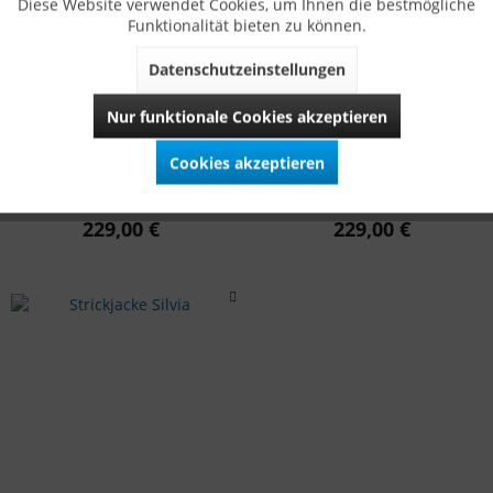
Diese Website verwendet Cookies, um Ihnen die bestmögliche
Funktionalität bieten zu können.
Datenschutzeinstellungen
Nur funktionale Cookies akzeptieren
Cookies akzeptieren
Strickjacke Susi
Strickjacke Sara
aus Merinowolle
aus Merinowolle
229,00 €
229,00 €