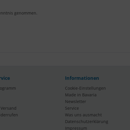
enntnis genommen.
rvice
Informationen
rogramm
Cookie-Einstellungen
Made in Bavaria
Newsletter
 Versand
Service
iderrufen
Was uns ausmacht
Datenschutzerklärung
Impressum