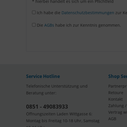
* hierbei handelt es sich um ein Pflichtfeld
Ich habe die
Datenschutzbestimmungen
zur K
Die
AGBs
habe ich zur Kenntnis genommen.
Service Hotline
Shop Se
Telefonische Unterstützung und
Partnerp
Retoure
Beratung unter:
Kontakt
0851 - 49083933
Zahlung /
Vertrag w
Öffnungszeiten Laden Wittgasse 6:
AGB
Montag bis Freitag 10-18 Uhr, Samstag