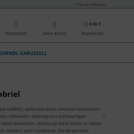
Made in Bavaria
0,00 €
Merkzettel
Mein Konto
Warenkorb
DIRNDL KARUSSELL
briel
te GABRIEL verbindet einen zeitlosen klassischen
nen Silhouette. Gefertigt aus hochwertigen
s Detail entworfen, überzeugt diese Weste in edlem
ch, sondern auch funktional. Die körpernahe