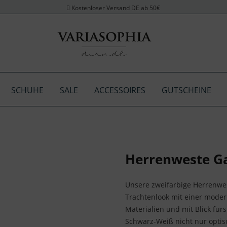
Kostenloser Versand DE ab 50€
SCHUHE
SALE
ACCESSOIRES
GUTSCHEINE
Herrenweste Ga
Unsere zweifarbige Herrenwes
Trachtenlook mit einer moder
Materialien und mit Blick für
Schwarz-Weiß nicht nur optis