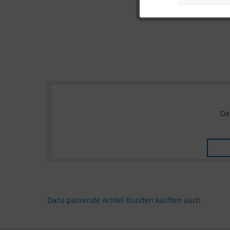
Da
Dazu passende Artikel
Kunden kauften auch