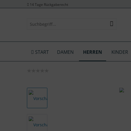
14 Tage Rückgaberecht
START
DAMEN
HERREN
KINDER