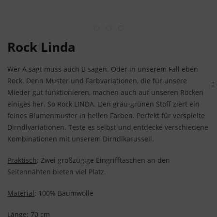
Rock Linda
Wer A sagt muss auch B sagen. Oder in unserem Fall eben
Rock. Denn Muster und Farbvariationen, die für unsere
Mieder gut funktionieren, machen auch auf unseren Röcken
einiges her. So Rock LINDA. Den grau-grünen Stoff ziert ein
feines Blumenmuster in hellen Farben. Perfekt für verspielte
Dirndlvariationen. Teste es selbst und entdecke verschiedene
Kombinationen mit unserem Dirndlkarussell.
Praktisch
: Zwei großzügige Eingrifftaschen an den
Seitennähten bieten viel Platz.
Material
: 100% Baumwolle
Länge
: 70 cm