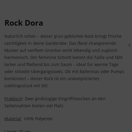
Rock Dora
Natürlich schön – dieser grün geblümte Rock bringt frische
Leichtigkeit in deine Garderobe. Das floral changierende
Muster auf sanftem Grünton wirkt lebendig und zugleich
harmonisch. Der feminine Schnitt betont die Taille und fällt
locker und fließend bis zum Saum – ideal für warme Tage
oder stilvolle Übergangslooks. Ob mit Ballerinas oder Pumps
kombiniert – dieser Rock ist ein unkompliziertes
Lieblingsstück mit Stil.
Praktisch
: Zwei großzügige Eingriffstaschen an den
Seitennähten bieten viel Platz.
Material
: 100% Polyester
Länge
: 70 cm