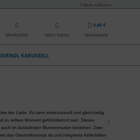
Made in Bavaria
0,00 €
Merkzettel
Mein Konto
Warenkorb
DIRNDL KARUSSELL
rbe der Liebe. Es kann eindrucksvoll und gleichzeitig 
 und im selben Moment gefühlsbetont sein. Dieses 
t auch im dunkelroten Blumenmuster bestehen. Zwei 
den das Gesamtkonzept ab und integrierte Kellerfalten 