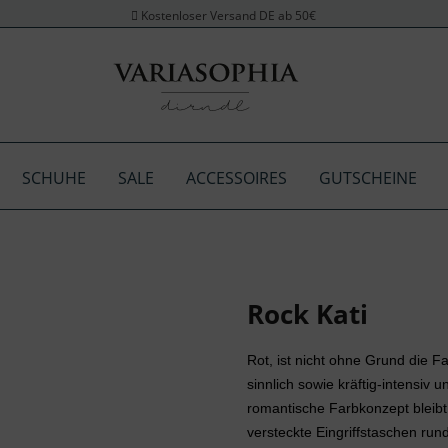
Kostenloser Versand DE ab 50€
SCHUHE
SALE
ACCESSOIRES
GUTSCHEINE
Rock Kati
Rot, ist nicht ohne Grund die Fa
sinnlich sowie kräftig-intensiv
romantische Farbkonzept bleib
versteckte Eingriffstaschen run