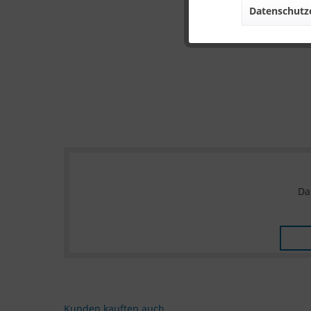
Datenschutze
Da
Kunden kauften auch