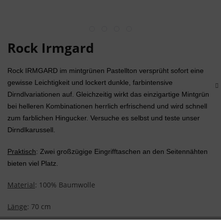
Rock Irmgard
Rock IRMGARD im mintgrünen Pastellton versprüht sofort eine 
gewisse Leichtigkeit und lockert dunkle, farbintensive 
Dirndlvariationen auf. Gleichzeitig wirkt das einzigartige Mintgrün 
bei helleren Kombinationen herrlich erfrischend und wird schnell 
zum farblichen Hingucker. Versuche es selbst und teste unser 
Dirndlkarussell.
Praktisch
:
 Zwei großzügige Eingrifftaschen an den Seitennähten 
bieten viel Platz.
Material
: 100% Baumwolle
Länge
: 70 cm