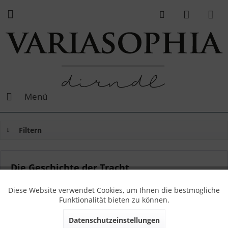
Menü
Filtern
Die Geschichte der Tracht
Von: Sophia
16.04.17 11:00
0 Kommentare
Diese Website verwendet Cookies, um Ihnen die bestmögliche
Funktionalität bieten zu können.
Datenschutzeinstellungen
Der Ursprung der Tracht liegt tatsächlich auf der