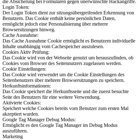
die Absicherung bei Formularen gegen unerwünschte Hackangriffe.
Login Token:
Der Login Token dient zur sitzungsübergreifenden Erkennung von
Benutzern. Das Cookie enthält keine persönlichen Daten,
ermöglicht jedoch eine Personalisierung über mehrere
Browsersitzungen hinweg.
Cache Ausnahme:
Das Cache Ausnahme Cookie ermöglicht es Benutzern individuelle
Inhalte unabhängig vom Cachespeicher auszulesen.
Cookies Aktiv Prüfung:
Das Cookie wird von der Webseite genutzt um herauszufinden, ob
Cookies vom Browser des Seitennutzers zugelassen werden.
Cookie Einstellungen:
Das Cookie wird verwendet um die Cookie Einstellungen des
Seitenbenutzers über mehrere Browsersitzungen zu speichern.
Herkunftsinformationen:
Das Cookie speichert die Herkunftsseite und die zuerst besuchte
Seite des Benutzers für eine weitere Verwendung.
Aktivierte Cookies:
Speichert welche Cookies bereits vom Benutzer zum ersten Mal
akzeptiert wurden.
Google Tag Manager Debug Modus:
Ermöglicht es den Google Tag Manager im Debug Modus
auszuführen.
Marketing