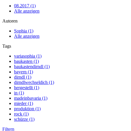
08.2017 (1)
Alle anzeigen
Autoren
Sophia (1)
Alle anzeigen
Tags
variasophia (1)
baukasten (1)
baukastendirndl (1)
bayern (1)
dirndl (1)
dirndlwechseldich (1)
hergestellt (1)
in (1)
madeinbavaria (1)
mieder (1)
produktion (1)
rock (1)
schürze (1)
Filtern