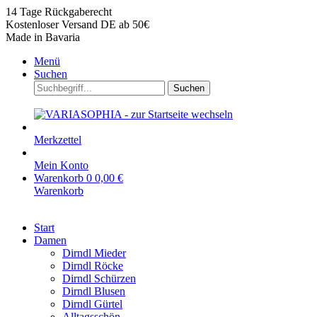
14 Tage Rückgaberecht
Kostenloser Versand DE ab 50€
Made in Bavaria
Menü
Suchen
Suchen
Merkzettel
Mein Konto
Warenkorb
0
0,00 €
Warenkorb
Start
Damen
Dirndl Mieder
Dirndl Röcke
Dirndl Schürzen
Dirndl Blusen
Dirndl Gürtel
Alltagsschön