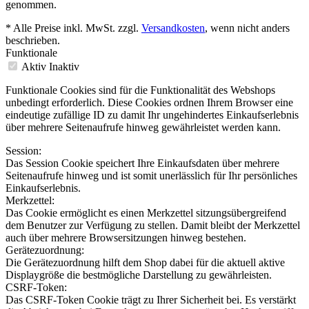
genommen.
* Alle Preise inkl. MwSt. zzgl.
Versandkosten
, wenn nicht anders
beschrieben.
Funktionale
Aktiv
Inaktiv
Funktionale Cookies sind für die Funktionalität des Webshops
unbedingt erforderlich. Diese Cookies ordnen Ihrem Browser eine
eindeutige zufällige ID zu damit Ihr ungehindertes Einkaufserlebnis
über mehrere Seitenaufrufe hinweg gewährleistet werden kann.
Session:
Das Session Cookie speichert Ihre Einkaufsdaten über mehrere
Seitenaufrufe hinweg und ist somit unerlässlich für Ihr persönliches
Einkaufserlebnis.
Merkzettel:
Das Cookie ermöglicht es einen Merkzettel sitzungsübergreifend
dem Benutzer zur Verfügung zu stellen. Damit bleibt der Merkzettel
auch über mehrere Browsersitzungen hinweg bestehen.
Gerätezuordnung:
Die Gerätezuordnung hilft dem Shop dabei für die aktuell aktive
Displaygröße die bestmögliche Darstellung zu gewährleisten.
CSRF-Token:
Das CSRF-Token Cookie trägt zu Ihrer Sicherheit bei. Es verstärkt