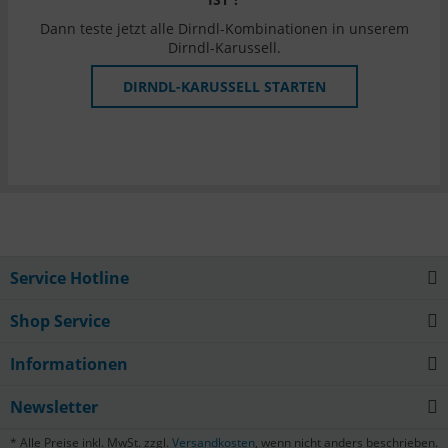
Dann teste jetzt alle Dirndl-Kombinationen in unserem
Dirndl-Karussell.
DIRNDL-KARUSSELL STARTEN
Service Hotline
Shop Service
Informationen
Newsletter
* Alle Preise inkl. MwSt. zzgl.
Versandkosten
, wenn nicht anders beschrieben.