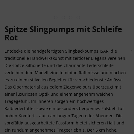
Spitze Slingpumps mit Schleife
Rot
Entdecke die handgefertigten Slingbackpumps ISAR, die
traditionelle Handwerkskunst mit zeitloser Eleganz vereinen.
Die spitze Silhouette und die charmante Lederschleife
verleihen dem Modell eine feminine Raffinesse und machen
es zu einem stilvollen Begleiter für verschiedenste Anlässe.
Das Obermaterial aus edlem Ziegenvelours überzeugt mit
einer luxuriösen Optik und einem angenehm weichen
Tragegefühl. Im Inneren sorgen ein hochwertiges
Kalblederfutter sowie ein besonders bequemes Fußbett für
hohen Komfort – auch an langen Tagen oder Abenden. Die
sorgfältig ausgearbeitete Passform bietet sicheren Halt und
ein rundum angenehmes Trageerlebnis. Der 5 cm hohe,