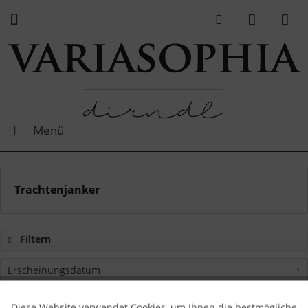
Menü
Trachtenjanker
Filtern
Diese Website verwendet Cookies, um Ihnen die bestmögliche