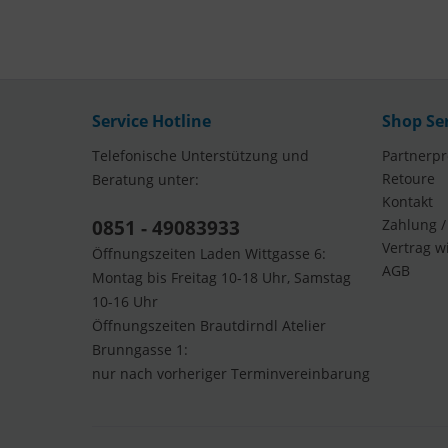
Service Hotline
Shop Se
Telefonische Unterstützung und
Partnerp
Retoure
Beratung unter:
Kontakt
0851 - 49083933
Zahlung /
Vertrag w
Öffnungszeiten Laden Wittgasse 6:
AGB
Montag bis Freitag 10-18 Uhr, Samstag
10-16 Uhr
Öffnungszeiten Brautdirndl Atelier
Brunngasse 1:
nur nach vorheriger Terminvereinbarung