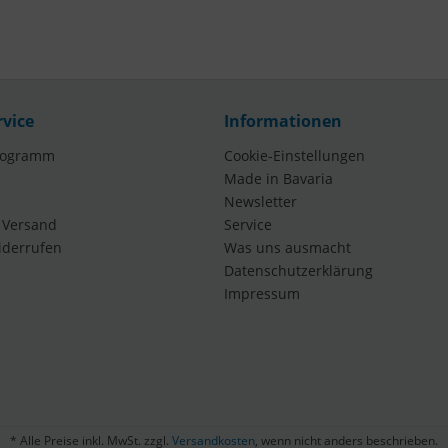
rvice
Informationen
rogramm
Cookie-Einstellungen
Made in Bavaria
Newsletter
 Versand
Service
iderrufen
Was uns ausmacht
Datenschutzerklärung
Impressum
* Alle Preise inkl. MwSt. zzgl.
Versandkosten
, wenn nicht anders beschrieben.