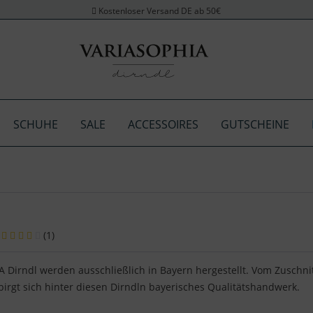
Kostenloser Versand DE ab 50€
SCHUHE
SALE
ACCESSOIRES
GUTSCHEINE
(
1
)
 Dirndl werden ausschließlich in Bayern hergestellt. Vom Zuschnit
birgt sich hinter diesen Dirndln bayerisches Qualitätshandwerk.