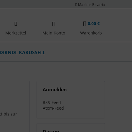
Made in Bavaria
0,00 €
Merkzettel
Mein Konto
Warenkorb
DIRNDL KARUSSELL
Anmelden
RSS-Feed
Atom-Feed
t bis zur
Datum