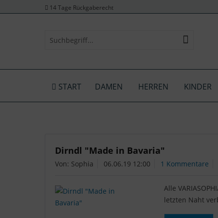
14 Tage Rückgaberecht
START
DAMEN
HERREN
KINDER
Dirndl "Made in Bavaria"
Von: Sophia
06.06.19 12:00
1 Kommentare
Alle VARIASOPHIA
letzten Naht ver