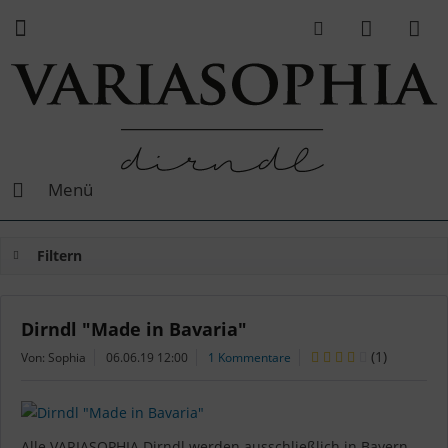
Menü
Filtern
Dirndl "Made in Bavaria"
(
1
)
Von: Sophia
06.06.19 12:00
1 Kommentare
Alle VARIASOPHIA Dirndl werden ausschließlich in Bayern