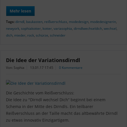
Mehr lesen
Tags:
dirndl
,
baukasten
,
reißverschluss
,
modedesign
,
modedesignerin
,
newyork
,
sophiakotter
,
kotter
,
variasophia
,
dirndlwechseldich
,
wechsel
,
dich
,
mieder
,
rock
,
schürze
,
schneider
Die Idee der Variationsdirndl
Von: Sophia
13.01.17 17:45
0 Kommentare
Die Geschichte vom Reißverschluss:
Die Idee zu "Dirndl wechsel Dich“ beginnt bei einem
Schema in der Mitte des Dirndls. Ein teilbarer
Reißverschluss an der Taille macht das altbewährte Dirndl
zu etwas innovativ Einzigartigem.