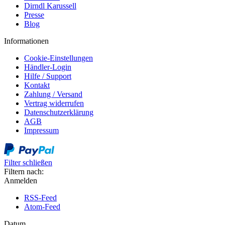
Dirndl Karussell
Presse
Blog
Informationen
Cookie-Einstellungen
Händler-Login
Hilfe / Support
Kontakt
Zahlung / Versand
Vertrag widerrufen
Datenschutzerklärung
AGB
Impressum
Filter schließen
Filtern nach:
Anmelden
RSS-Feed
Atom-Feed
Datum