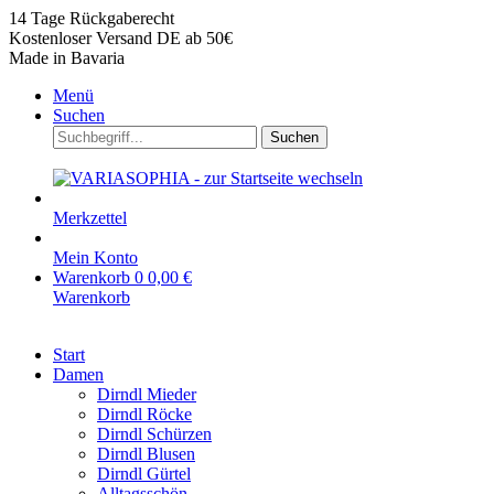
14 Tage Rückgaberecht
Kostenloser Versand DE ab 50€
Made in Bavaria
Menü
Suchen
Suchen
Merkzettel
Mein Konto
Warenkorb
0
0,00 €
Warenkorb
Start
Damen
Dirndl Mieder
Dirndl Röcke
Dirndl Schürzen
Dirndl Blusen
Dirndl Gürtel
Alltagsschön