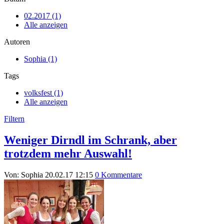
02.2017 (1)
Alle anzeigen
Autoren
Sophia (1)
Tags
volksfest (1)
Alle anzeigen
Filtern
Weniger Dirndl im Schrank, aber
trotzdem mehr Auswahl!
Von: Sophia
20.02.17 12:15
0 Kommentare