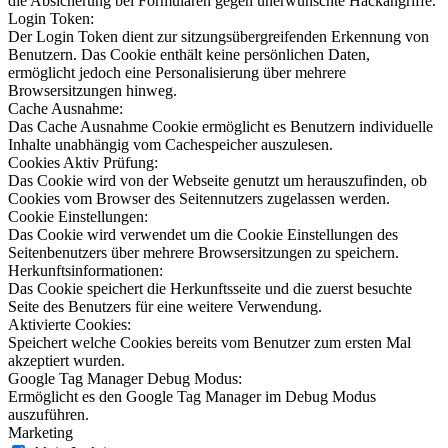
die Absicherung bei Formularen gegen unerwünschte Hackangriffe.
Login Token:
Der Login Token dient zur sitzungsübergreifenden Erkennung von
Benutzern. Das Cookie enthält keine persönlichen Daten,
ermöglicht jedoch eine Personalisierung über mehrere
Browsersitzungen hinweg.
Cache Ausnahme:
Das Cache Ausnahme Cookie ermöglicht es Benutzern individuelle
Inhalte unabhängig vom Cachespeicher auszulesen.
Cookies Aktiv Prüfung:
Das Cookie wird von der Webseite genutzt um herauszufinden, ob
Cookies vom Browser des Seitennutzers zugelassen werden.
Cookie Einstellungen:
Das Cookie wird verwendet um die Cookie Einstellungen des
Seitenbenutzers über mehrere Browsersitzungen zu speichern.
Herkunftsinformationen:
Das Cookie speichert die Herkunftsseite und die zuerst besuchte
Seite des Benutzers für eine weitere Verwendung.
Aktivierte Cookies:
Speichert welche Cookies bereits vom Benutzer zum ersten Mal
akzeptiert wurden.
Google Tag Manager Debug Modus:
Ermöglicht es den Google Tag Manager im Debug Modus
auszuführen.
Marketing