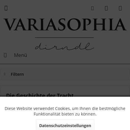
Menü
Filtern
Die Geschichte der Tracht
Von: Sophia
16.04.17 11:00
0 Kommentare
Diese Website verwendet Cookies, um Ihnen die bestmögliche
Funktionalität bieten zu können.
Datenschutzeinstellungen
Der Ursprung der Tracht liegt tatsächlich auf der