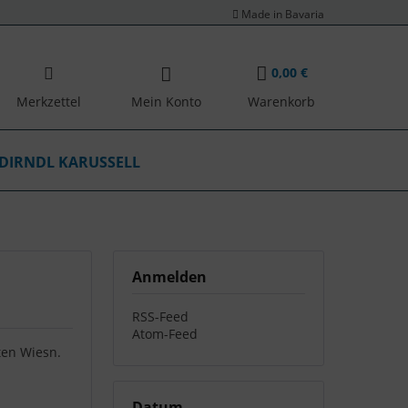
Made in Bavaria
0,00 €
Merkzettel
Mein Konto
Warenkorb
DIRNDL KARUSSELL
Anmelden
RSS-Feed
Atom-Feed
sten Wiesn.
Datum