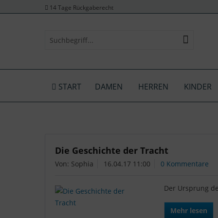
14 Tage Rückgaberecht
START
DAMEN
HERREN
KINDER
Die Geschichte der Tracht
Von: Sophia
16.04.17 11:00
0 Kommentare
Der Ursprung der
Mehr lesen