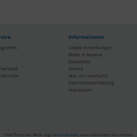
rvice
Informationen
rogramm
Cookie-Einstellungen
Made in Bavaria
Newsletter
 Versand
Service
iderrufen
Was uns ausmacht
Datenschutzerklärung
Impressum
* Alle Preise inkl. MwSt. zzgl.
Versandkosten
, wenn nicht anders beschrieben.