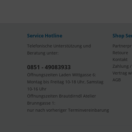
Service Hotline
Shop Se
Telefonische Unterstützung und
Partnerp
Retoure
Beratung unter:
Kontakt
0851 - 49083933
Zahlung /
Vertrag w
Öffnungszeiten Laden Wittgasse 6:
AGB
Montag bis Freitag 10-18 Uhr, Samstag
10-16 Uhr
Öffnungszeiten Brautdirndl Atelier
Brunngasse 1:
nur nach vorheriger Terminvereinbarung