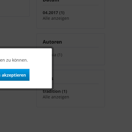
04.2017 (1)
Alle anzeigen
Autoren
Sophia (1)
ten zu können.
 akzeptieren
Tags
tradition (1)
Alle anzeigen