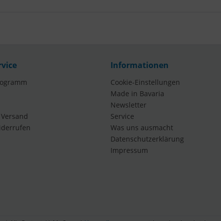
rvice
Informationen
rogramm
Cookie-Einstellungen
Made in Bavaria
Newsletter
 Versand
Service
iderrufen
Was uns ausmacht
Datenschutzerklärung
Impressum