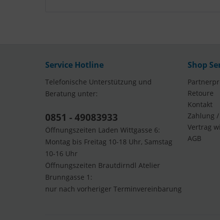
Service Hotline
Shop Se
Telefonische Unterstützung und
Partnerp
Retoure
Beratung unter:
Kontakt
0851 - 49083933
Zahlung /
Vertrag w
Öffnungszeiten Laden Wittgasse 6:
AGB
Montag bis Freitag 10-18 Uhr, Samstag
10-16 Uhr
Öffnungszeiten Brautdirndl Atelier
Brunngasse 1:
nur nach vorheriger Terminvereinbarung