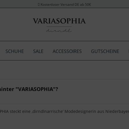
Kostenloser Versand DE ab 50€
SCHUHE
SALE
ACCESSOIRES
GUTSCHEINE
 hinter "VARIASOPHIA"?
PHIA steckt eine ‚dirndlnarrische‘ Modedesignerin aus Niederbaye