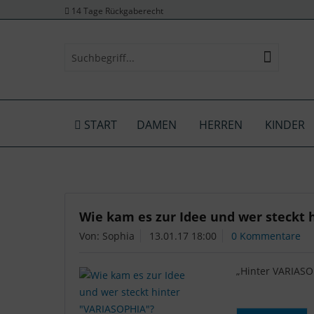
14 Tage Rückgaberecht
START
DAMEN
HERREN
KINDER
Wie kam es zur Idee und wer steckt
Von: Sophia
13.01.17 18:00
0 Kommentare
„Hinter VARIASO