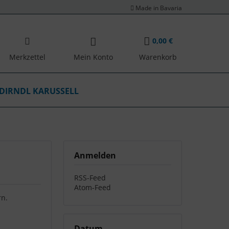
Made in Bavaria
0,00 €
Merkzettel
Mein Konto
Warenkorb
DIRNDL KARUSSELL
Anmelden
RSS-Feed
Atom-Feed
rn.
Datum