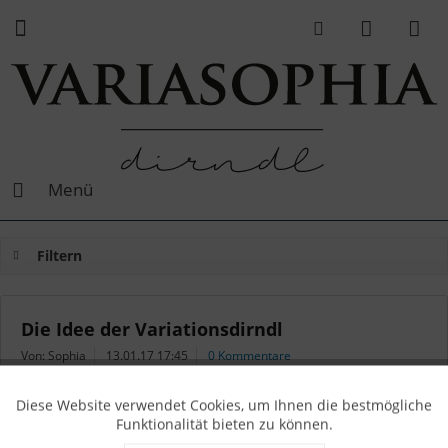
Menü
Filtern
Die Idee der Variationsdirndl
Von: Sophia
13.01.17 17:45
0 Kommentare
Diese Website verwendet Cookies, um Ihnen die bestmögliche
Funktionalität bieten zu können.
Die Geschichte vom Reißverschluss: